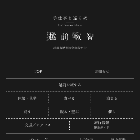
手仕事を巡る旅 越
TOP
お知らせ
越前を旅する
体験・見学
食べる
泊まる
買う
観る・遊ぶ
催し
旅行情報
交通／アクセス
観光ガイド