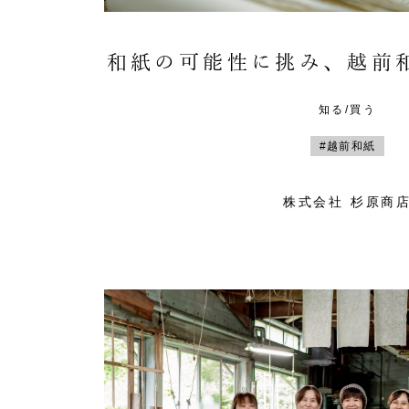
和紙の可能性に挑み、越前
知る/買う
#越前和紙
株式会社 杉原商