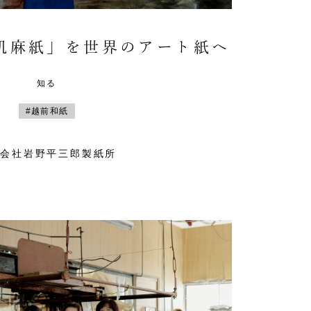
肌麻紙」を世界のアート紙へ
知る
#越前和紙
式会社岩野平三郎製紙所