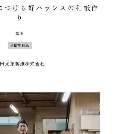
につける好バランスの和紙作
り
知る
#越前和紙
山田兄弟製紙株式会社