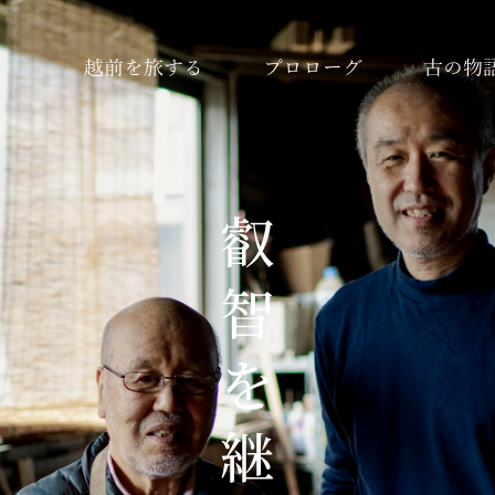
越前を旅する
プロローグ
古の物