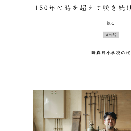
150年の時を超えて咲き続
観る
#自然
味真野小学校の桜