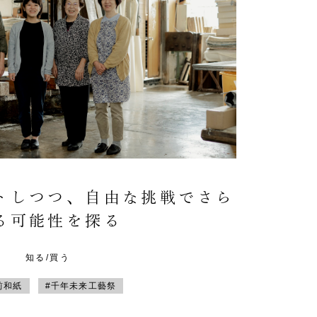
トしつつ、自由な挑戦でさら
る可能性を探る
知る/買う
前和紙
#千年未来工藝祭