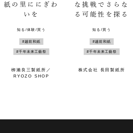
紙の里ににぎわ
な挑戦でさらな
いを
る可能性を探る
知る/体験/買う
知る/買う
#越前和紙
#越前和紙
#千年未来工藝祭
#千年未来工藝祭
栁瀨良三製紙所／
株式会社 長田製紙所
RYOZO SHOP