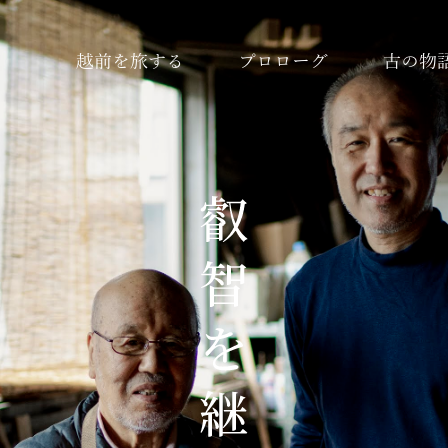
越前を旅する
プロローグ
古の物