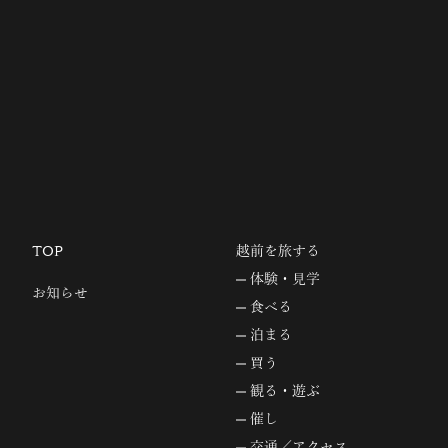
TOP
越前を旅する
体験・見学
お知らせ
食べる
泊まる
買う
観る・遊ぶ
催し
交通／アクセス