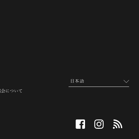
 越前市観光協会公式サイト
協会について
facebook
instagram
RSS