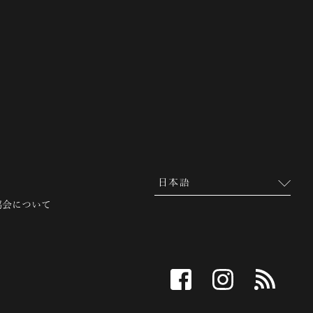
 越前市観光協会公式サイト
協会について
facebook
instagram
RSS