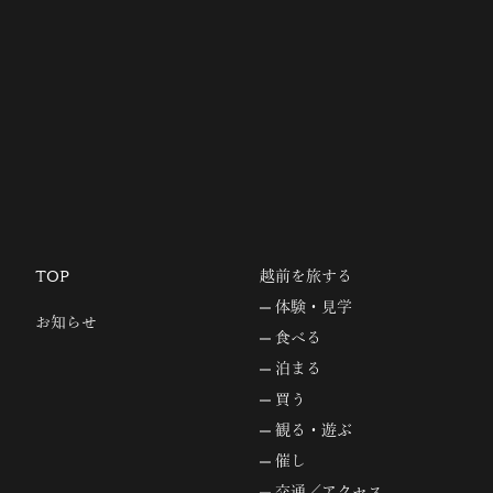
TOP
越前を旅する
体験・見学
お知らせ
食べる
泊まる
買う
観る・遊ぶ
催し
交通／アクセス