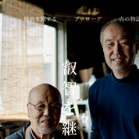
越前を旅する
プロローグ
古の物