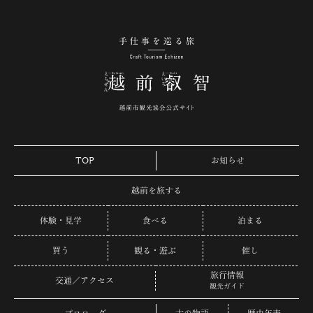
手仕事を巡る旅 越
TOP
お知らせ
越前を旅する
体験・見学
食べる
泊まる
買う
観る・遊ぶ
催し
旅行情報
交通／アクセス
観光ガイド