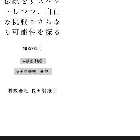
伝統をリスペク
トしつつ、自由
な挑戦でさらな
る可能性を探る
知る/買う
#越前和紙
#千年未来工藝祭
株式会社 長田製紙所