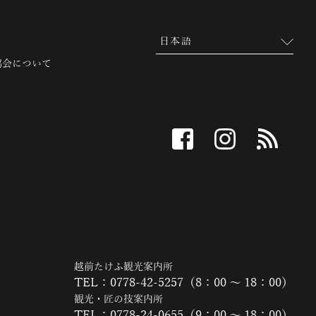
協会について
facebook
instagram
RSS
越前たけふ観光案内所
TEL：0778-42-5257（8：00 ～ 18：00）
観光・匠の技案内所
TEL：0778-24-0655（9：00 ～ 18：00）