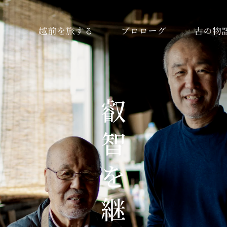
越前を旅する
プロローグ
古の物