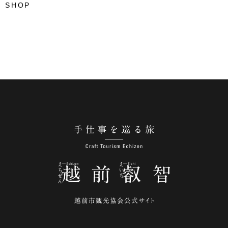
 SHOP
手仕事を巡る旅