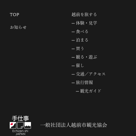
TOP
越前を旅する
体験・見学
お知らせ
食べる
泊まる
買う
観る・遊ぶ
催し
交通／アクセス
旅行情報
観光ガイド
一般社団法人越前市観光協会