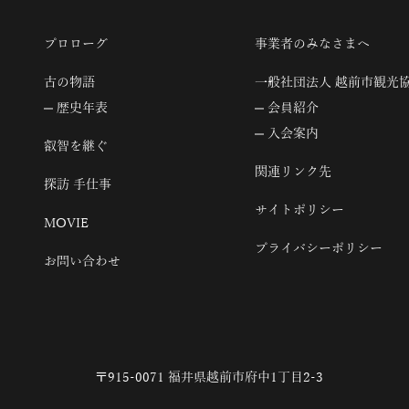
プロローグ
事業者のみなさまへ
古の物語
一般社団法人 越前市観光
歴史年表
会員紹介
入会案内
叡智を継ぐ
関連リンク先
探訪 手仕事
サイトポリシー
MOVIE
プライバシーポリシー
お問い合わせ
〒915-0071 福井県越前市府中1丁目2-3