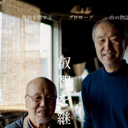
越前を旅する
プロローグ
古の物