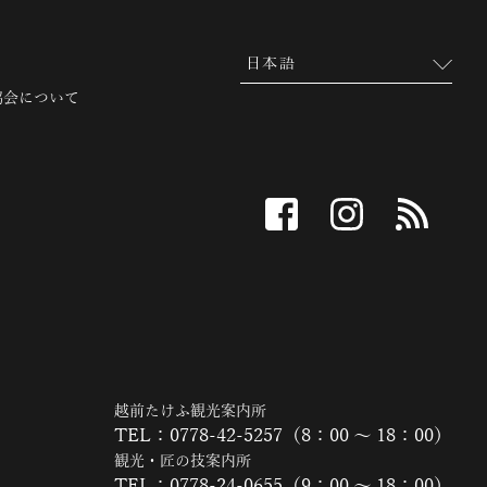
協会について
facebook
instagram
RSS
越前たけふ観光案内所
TEL：0778-42-5257（8：00 ～ 18：00）
観光・匠の技案内所
TEL：0778-24-0655（9：00 ～ 18：00）