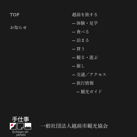
TOP
越前を旅する
体験・見学
お知らせ
食べる
泊まる
買う
観る・遊ぶ
催し
交通／アクセス
旅行情報
観光ガイド
一般社団法人越前市観光協会