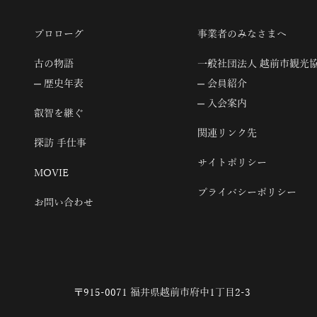
プロローグ
事業者のみなさまへ
古の物語
一般社団法人 越前市観光
歴史年表
会員紹介
入会案内
叡智を継ぐ
関連リンク先
探訪 手仕事
サイトポリシー
MOVIE
プライバシーポリシー
お問い合わせ
〒915-0071 福井県越前市府中1丁目2-3