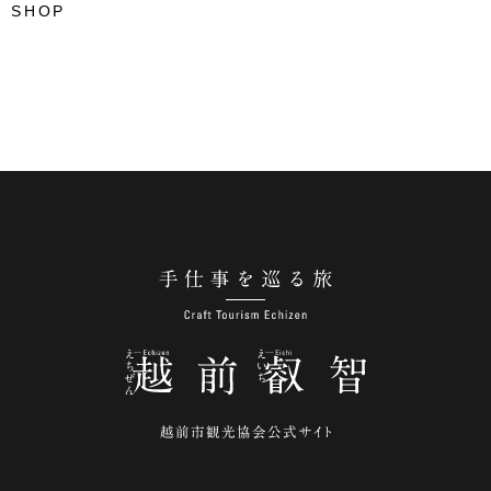
 SHOP
手仕事を巡る旅