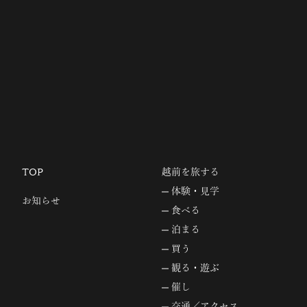
TOP
越前を旅する
体験・見学
お知らせ
食べる
泊まる
買う
観る・遊ぶ
催し
交通／アクセス