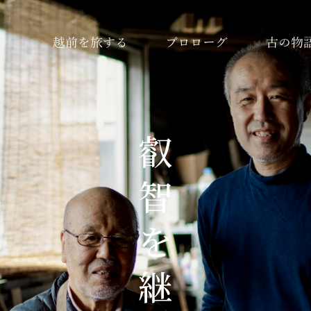
越前を旅する
プロローグ
古の物