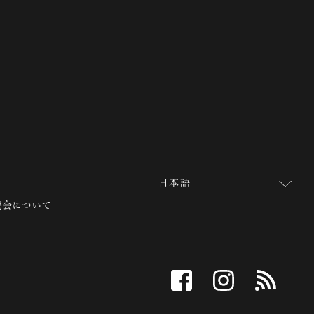
 越前市観光協会公式サイト
協会について
facebook
instagram
RSS