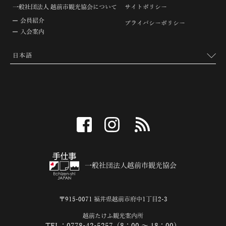
一般社団法人 越前市観光協会について
サイトポリシー
会員紹介
プライバシーポリシー
入会案内
facebook
instagram
RSS
一般社団法人越前市観光協会
〒915-0071 福井県越前市府中1丁目2-3
越前たけふ観光案内所
TEL：0778-42-5257（8：00 ～ 18：00）