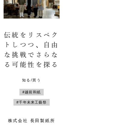
伝統をリスペク
トしつつ、自由
な挑戦でさらな
る可能性を探る
知る/買う
#越前和紙
#千年未来工藝祭
株式会社 長田製紙所