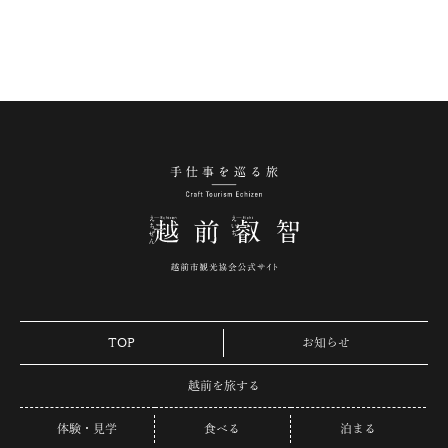
手仕事を巡る旅 越
TOP
お知らせ
越前を旅する
体験・見学
食べる
泊まる