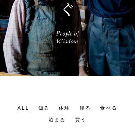
ALL
知る
体験
観る
食べる
泊まる
買う