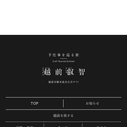
手仕事を巡る旅 越
TOP
お知らせ
越前を旅する