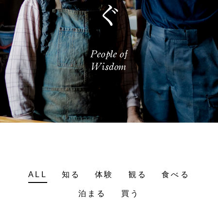
ALL
知る
体験
観る
食べる
泊まる
買う