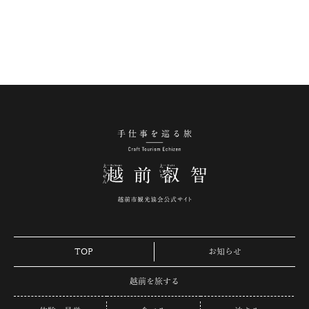
手仕事を巡る旅 越
TOP
お知らせ
越前を旅する