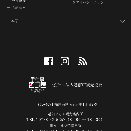
会員紹介
プライバシーポリシー
入会案内
facebook
instagram
RSS
一般社団法人越前市観光協会
〒915-0071 福井県越前市府中1丁目2-3
越前たけふ観光案内所
TEL：0778-42-5257（8：00 ～ 18：00）
観光・匠の技案内所