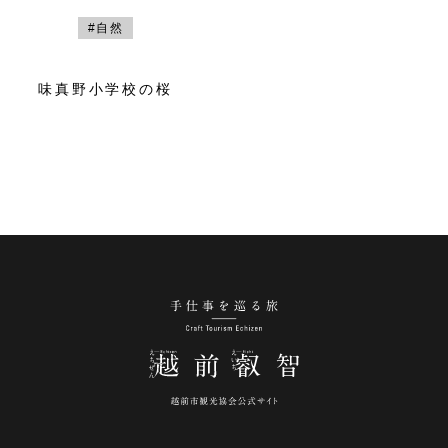
#自然
味真野小学校の桜
手仕事を巡る旅 越