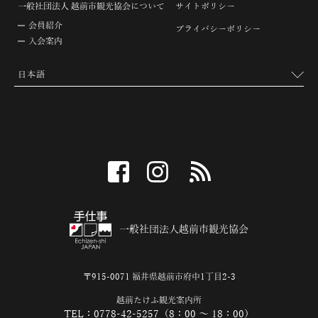
一般社団法人 越前市観光協会について
サイトポリシー
会員紹介
プライバシーポリシー
入会案内
facebook
instagram
RSS
一般社団法人越前市観光協会
〒915-0071 福井県越前市府中1丁目2-3
越前たけふ観光案内所
TEL：0778-42-5257（8：00 ～ 18：00）