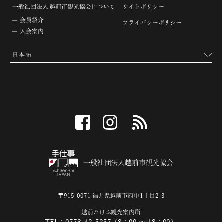
一般社団法人 越前市観光協会について
サイトポリシー
会員紹介
プライバシーポリシー
入会案内
facebook
instagram
RSS
一般社団法人越前市観光協会
〒915-0071 福井県越前市府中1丁目2-3
越前たけふ観光案内所
TEL：0778-42-5257（8：00 ～ 18：00）