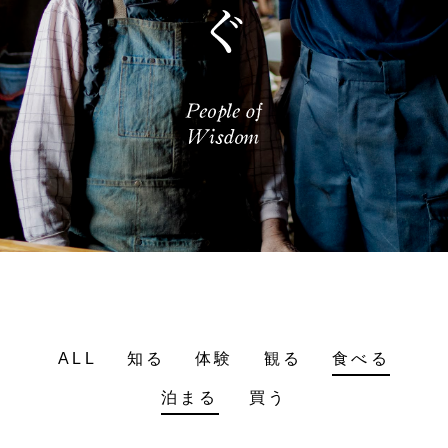
ALL
知る
体験
観る
食べる
泊まる
買う