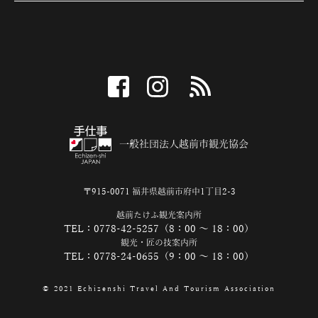
facebook
instagram
RSS
一般社団法人越前市観光協会
〒915-0071 福井県越前市府中1丁目2-3
越前たけふ観光案内所
TEL：0778-42-5257（8：00 ～ 18：00）
観光・匠の技案内所
TEL：0778-24-0655（9：00 ～ 18：00）
© 2021 Echizenshi Travel And Tourism Association