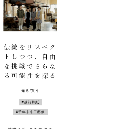
伝統をリスペク
トしつつ、自由
な挑戦でさらな
る可能性を探る
知る/買う
#越前和紙
#千年未来工藝祭