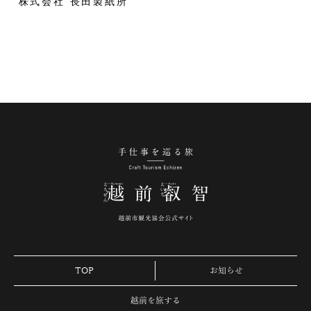
株式会社 長田製紙所
手仕事を巡る旅 越
TOP
お知らせ
越前を旅する