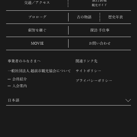
旅行情報
交通／アクセス
観光ガイド
プロローグ
古の物語
歴史年表
叡智を継ぐ
探訪 手仕事
MOVIE
お問い合わせ
事業者のみなさまへ
関連リンク先
一般社団法人 越前市観光協会について
サイトポリシー
会員紹介
プライバシーポリシー
入会案内