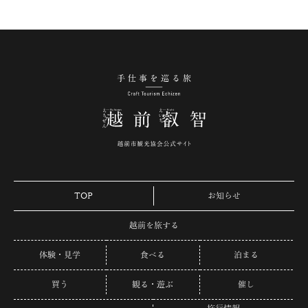
手仕事を巡る旅 越
TOP
お知らせ
越前を旅する
体験・見学
食べる
泊まる
買う
観る・遊ぶ
催し