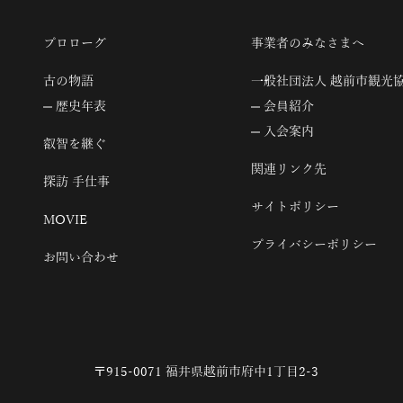
プロローグ
事業者のみなさまへ
古の物語
一般社団法人 越前市観光
歴史年表
会員紹介
入会案内
叡智を継ぐ
関連リンク先
探訪 手仕事
サイトポリシー
MOVIE
プライバシーポリシー
お問い合わせ
〒915-0071 福井県越前市府中1丁目2-3