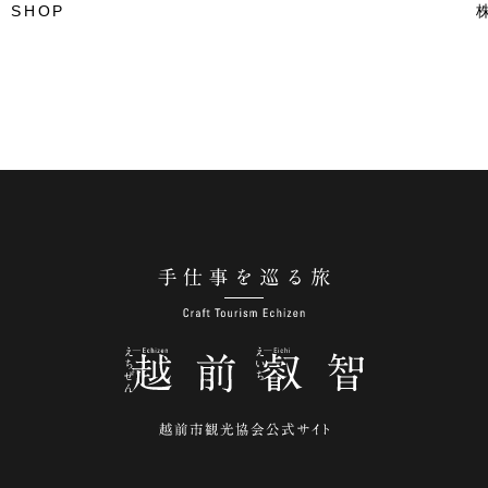
 SHOP
手仕事を巡る旅