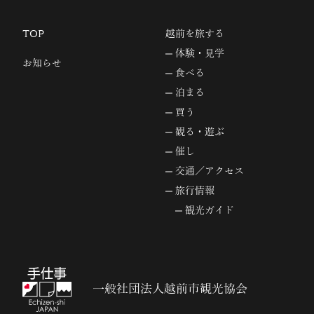
TOP
越前を旅する
体験・見学
お知らせ
食べる
泊まる
買う
観る・遊ぶ
催し
交通／アクセス
旅行情報
観光ガイド
一般社団法人越前市観光協会