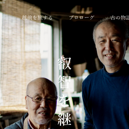
越前を旅する
プロローグ
古の物