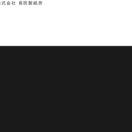
株式会社 長田製紙所
 越前市観光協会公式サイト