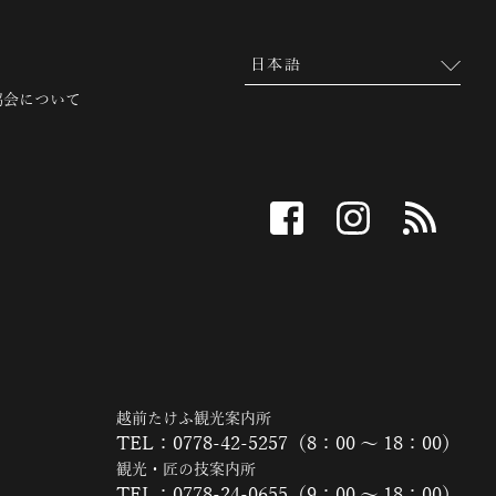
協会について
facebook
instagram
RSS
越前たけふ観光案内所
TEL：0778-42-5257（8：00 ～ 18：00）
観光・匠の技案内所
TEL：0778-24-0655（9：00 ～ 18：00）