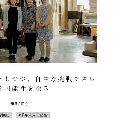
トしつつ、自由な挑戦でさら
る可能性を探る
知る/買う
前和紙
#千年未来工藝祭