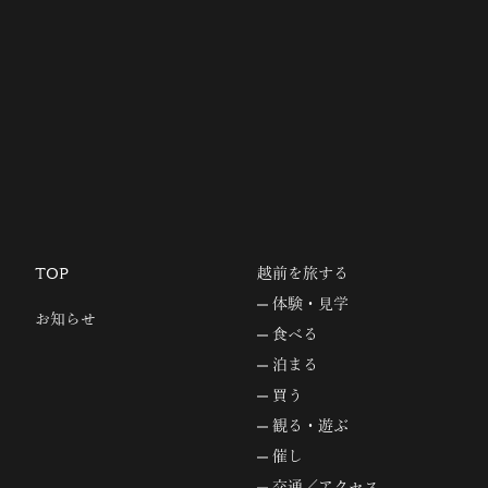
TOP
越前を旅する
体験・見学
お知らせ
食べる
泊まる
買う
観る・遊ぶ
催し
交通／アクセス