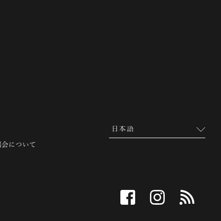
 越前市観光協会公式サイト
協会について
facebook
instagram
RSS