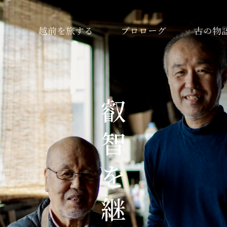
越前を旅する
プロローグ
古の物