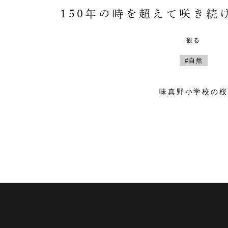
150年の時を超えて咲き続
観る
#自然
味真野小学校の桜