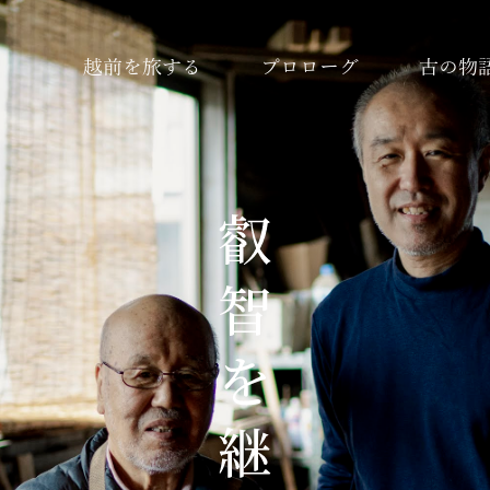
越前を旅する
プロローグ
古の物