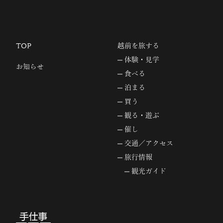
TOP
越前を旅する
体験・見学
お知らせ
食べる
泊まる
買う
観る・遊ぶ
催し
交通／アクセス
旅行情報
観光ガイド