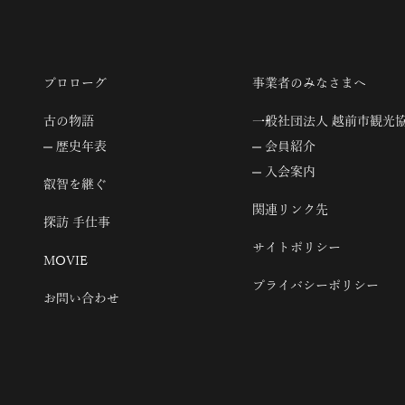
プロローグ
事業者のみなさまへ
古の物語
一般社団法人 越前市観光
歴史年表
会員紹介
入会案内
叡智を継ぐ
関連リンク先
探訪 手仕事
サイトポリシー
MOVIE
プライバシーポリシー
お問い合わせ