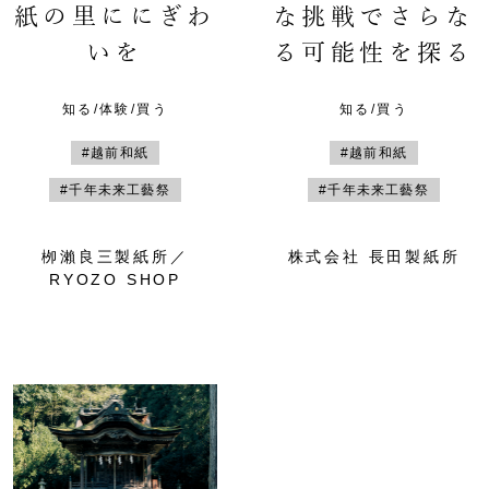
紙の里ににぎわ
な挑戦でさらな
いを
る可能性を探る
知る/体験/買う
知る/買う
#越前和紙
#越前和紙
#千年未来工藝祭
#千年未来工藝祭
栁瀨良三製紙所／
株式会社 長田製紙所
RYOZO SHOP