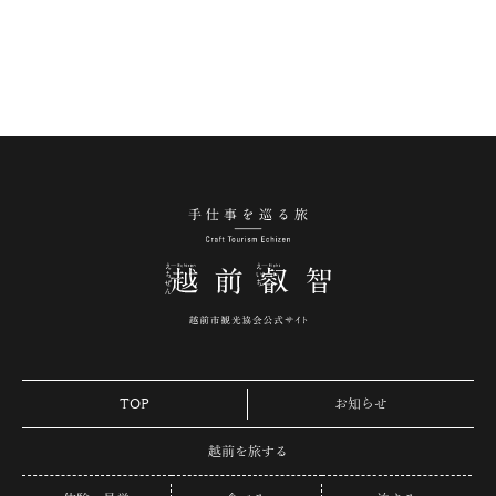
手仕事を巡る旅 越
TOP
お知らせ
越前を旅する