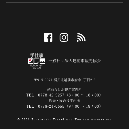
facebook
instagram
RSS
一般社団法人越前市観光協会
〒915-0071 福井県越前市府中1丁目2-3
越前たけふ観光案内所
TEL：0778-42-5257（8：00 ～ 18：00）
観光・匠の技案内所
TEL：0778-24-0655（9：00 ～ 18：00）
© 2021 Echizenshi Travel And Tourism Association