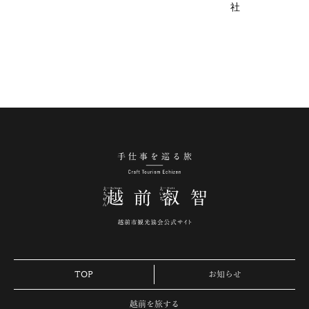
社
手仕事を巡る旅 越
TOP
お知らせ
越前を旅する