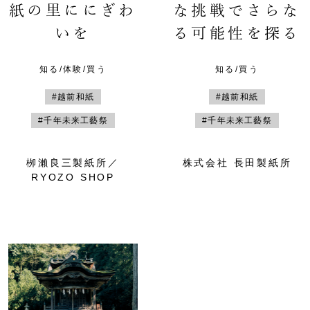
紙の里ににぎわ
な挑戦でさらな
いを
る可能性を探る
知る/体験/買う
知る/買う
#越前和紙
#越前和紙
#千年未来工藝祭
#千年未来工藝祭
栁瀨良三製紙所／
株式会社 長田製紙所
RYOZO SHOP