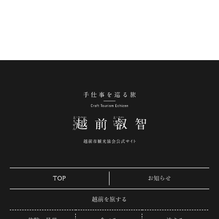
手仕事を巡る旅 越
TOP
お知らせ
越前を旅する