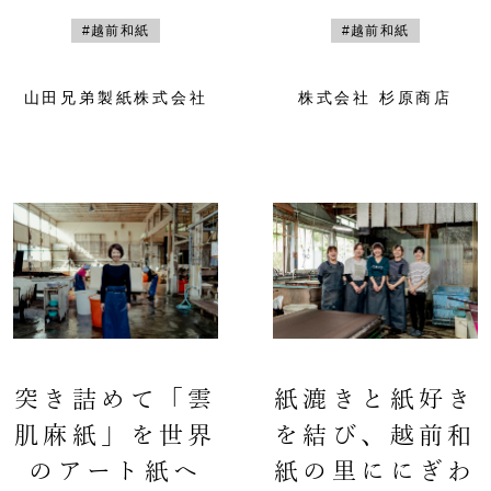
#越前和紙
#越前和紙
山田兄弟製紙株式会社
株式会社 杉原商店
突き詰めて「雲
紙漉きと紙好き
肌麻紙」を世界
を結び、越前和
のアート紙へ
紙の里ににぎわ