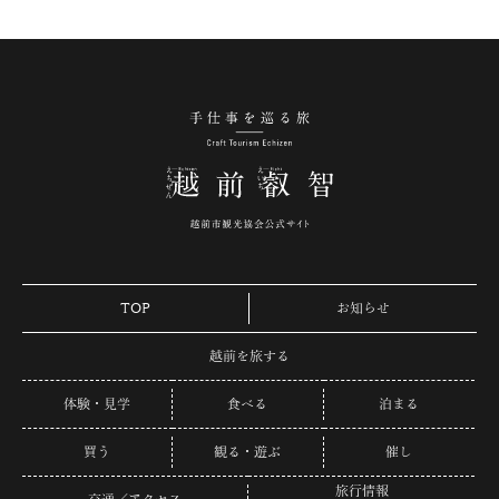
手仕事を巡る旅 越
TOP
お知らせ
越前を旅する
体験・見学
食べる
泊まる
買う
観る・遊ぶ
催し
旅行情報