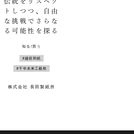
伝統をリスペク
トしつつ、自由
な挑戦でさらな
る可能性を探る
知る/買う
#越前和紙
#千年未来工藝祭
株式会社 長田製紙所