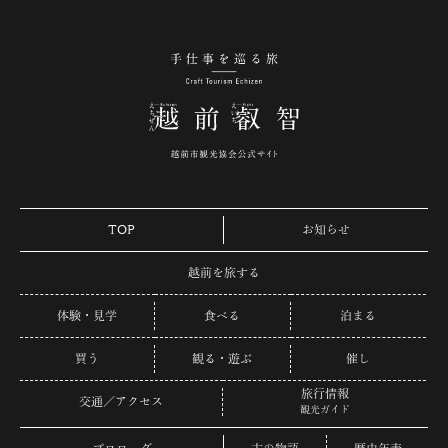
手仕事を巡る旅 越
TOP
お知らせ
越前を旅する
体験・見学
食べる
泊まる
買う
観る・遊ぶ
催し
旅行情報
交通／アクセス
観光ガイド