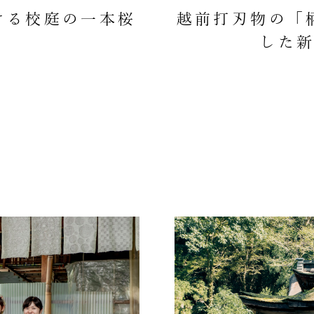
ける校庭の一本桜
越前打刃物の「
した