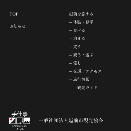
TOP
越前を旅する
体験・見学
お知らせ
食べる
泊まる
買う
観る・遊ぶ
催し
交通／アクセス
旅行情報
観光ガイド
一般社団法人越前市観光協会