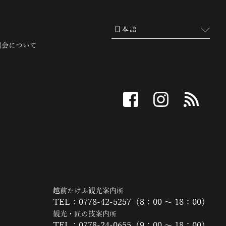
協会について
facebook
instagram
RSS
越前たけふ観光案内所
TEL：0778-42-5257（8：00 ～ 18：00）
観光・匠の技案内所
TEL：0778-24-0655（9：00 ～ 18：00）