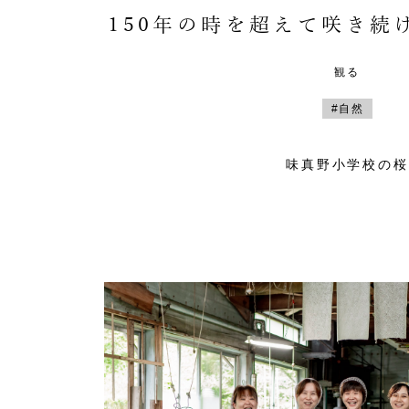
150年の時を超えて咲き続
観る
#自然
味真野小学校の桜