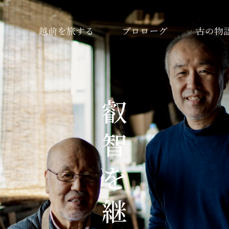
越前を旅する
プロローグ
古の物