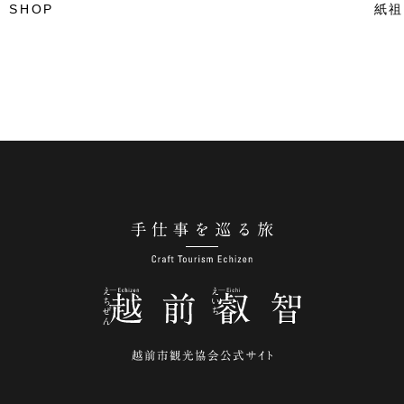
 SHOP
紙
手仕事を巡る旅