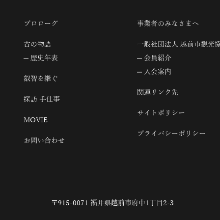
プロローグ
事業者のみなさまへ
古の物語
一般社団法人 越前市観光
歴史年表
会員紹介
入会案内
叡智を継ぐ
関連リンク先
探訪 手仕事
サイトポリシー
MOVIE
プライバシーポリシー
お問い合わせ
〒915-0071 福井県越前市府中1丁目2-3