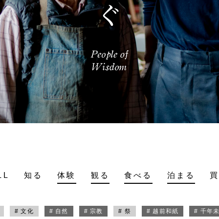
LL
知る
体験
観る
食べる
泊まる
# 文化
# 自然
# 宗教
# 祭
# 越前和紙
# 千年