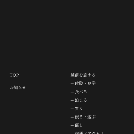
TOP
越前を旅する
体験・見学
お知らせ
食べる
泊まる
買う
観る・遊ぶ
催し
交通／アクセス