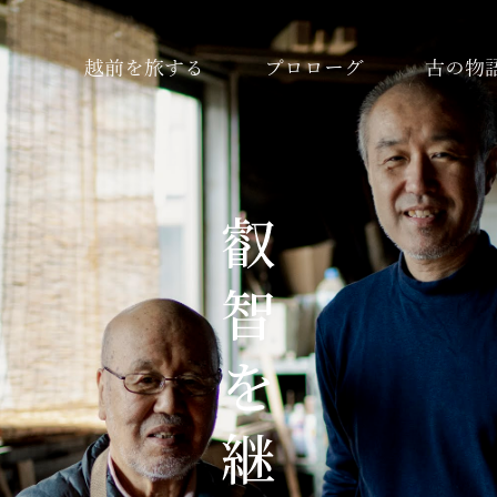
越前を旅する
プロローグ
古の物