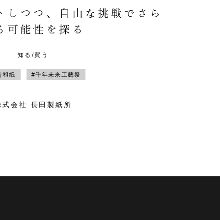
トしつつ、自由な挑戦でさら
る可能性を探る
知る/買う
前和紙
#千年未来工藝祭
株式会社 長田製紙所