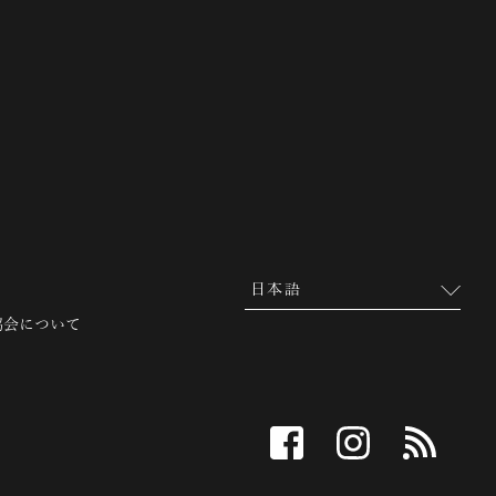
 越前市観光協会公式サイト
協会について
facebook
instagram
RSS