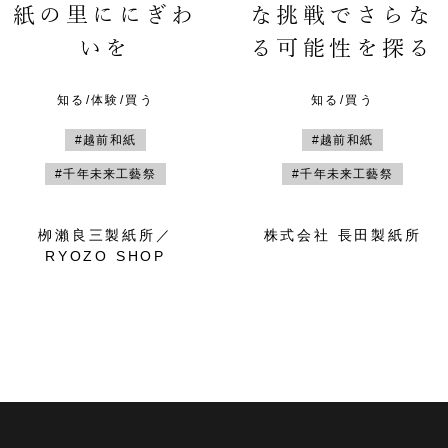
紙の里ににぎわ
な挑戦でさらな
いを
る可能性を探る
知る/体験/買う
知る/買う
#越前和紙
#越前和紙
#千年未来工藝祭
#千年未来工藝祭
栁瀨良三製紙所／
株式会社 長田製紙所
RYOZO SHOP