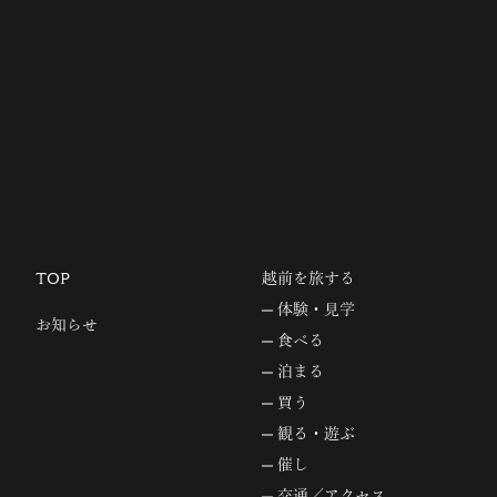
TOP
越前を旅する
体験・見学
お知らせ
食べる
泊まる
買う
観る・遊ぶ
催し
交通／アクセス