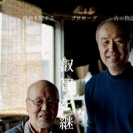
越前を旅する
プロローグ
古の物