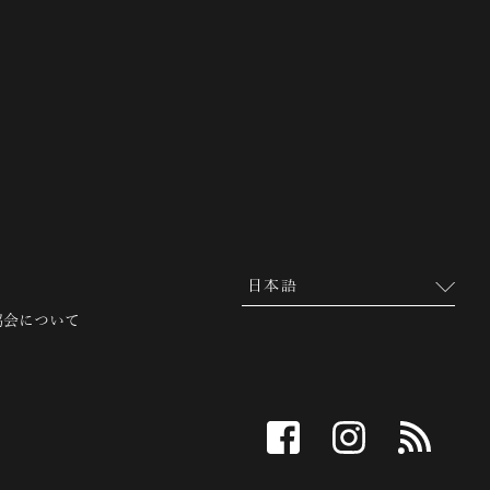
 越前市観光協会公式サイト
協会について
facebook
instagram
RSS