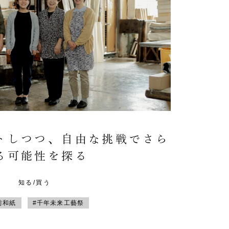
トしつつ、自由な挑戦でさら
る可能性を探る
知る/買う
前和紙
#千年未来工藝祭