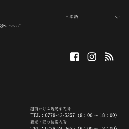
協会について
facebook
instagram
RSS
越前たけふ観光案内所
TEL：0778-42-5257（8：00 ～ 18：00）
観光・匠の技案内所
TEL：0778-24-0655（9：00 ～ 18：00）