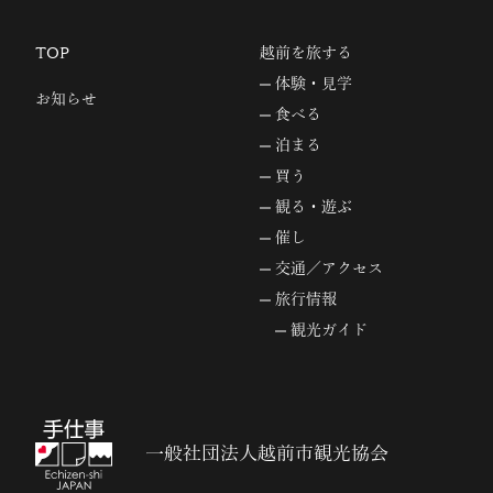
TOP
越前を旅する
体験・見学
お知らせ
食べる
泊まる
買う
観る・遊ぶ
催し
交通／アクセス
旅行情報
観光ガイド
一般社団法人越前市観光協会