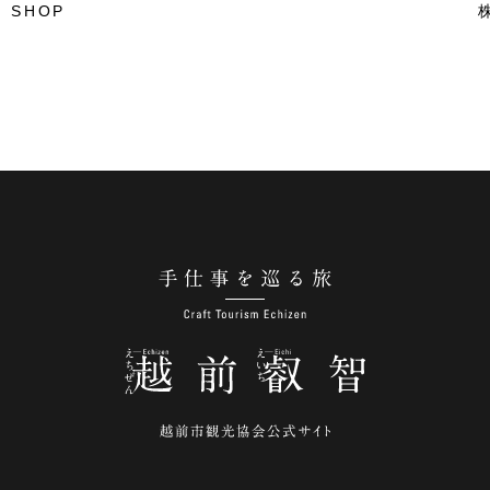
 SHOP
手仕事を巡る旅