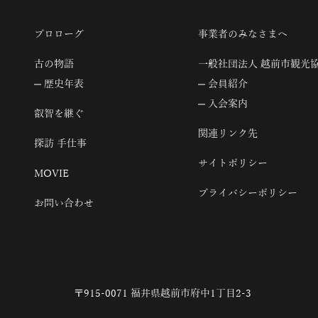
プロローグ
事業者のみなさまへ
古の物語
一般社団法人 越前市観光
歴史年表
会員紹介
入会案内
叡智を継ぐ
関連リンク先
探訪 手仕事
サイトポリシー
MOVIE
プライバシーポリシー
お問い合わせ
〒915-0071 福井県越前市府中1丁目2-3