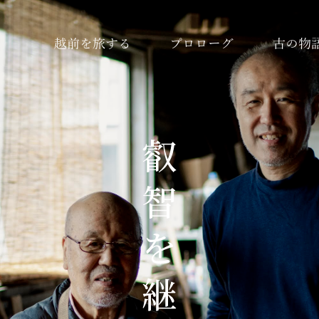
越前を旅する
プロローグ
古の物