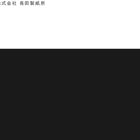
株式会社 長田製紙所
 越前市観光協会公式サイト