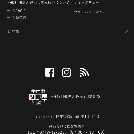
一般社団法人 越前市観光協会について
サイトポリシー
会員紹介
プライバシーポリシー
入会案内
facebook
instagram
RSS
一般社団法人越前市観光協会
〒915-0071 福井県越前市府中1丁目2-3
越前たけふ観光案内所
TEL：0778-42-5257（8：00 ～ 18：00）