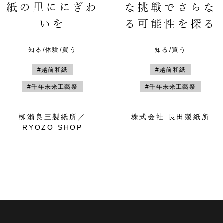
紙の里ににぎわ
な挑戦でさらな
いを
る可能性を探る
知る/体験/買う
知る/買う
#越前和紙
#越前和紙
#千年未来工藝祭
#千年未来工藝祭
栁瀨良三製紙所／
株式会社 長田製紙所
RYOZO SHOP