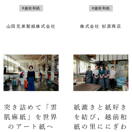
#越前和紙
#越前和紙
山田兄弟製紙株式会社
株式会社 杉原商店
突き詰めて「雲
紙漉きと紙好き
肌麻紙」を世界
を結び、越前和
のアート紙へ
紙の里ににぎわ