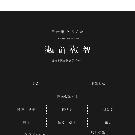
手仕事を巡る旅 越
TOP
お知らせ
越前を旅する
体験・見学
食べる
泊まる
買う
観る・遊ぶ
催し
旅行情報