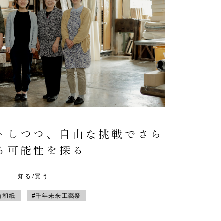
トしつつ、自由な挑戦でさら
る可能性を探る
知る/買う
前和紙
#千年未来工藝祭