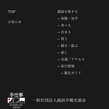
TOP
越前を旅する
体験・見学
お知らせ
食べる
泊まる
買う
観る・遊ぶ
催し
交通／アクセス
旅行情報
観光ガイド
一般社団法人越前市観光協会