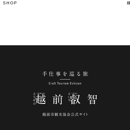
 SHOP
手仕事を巡る旅