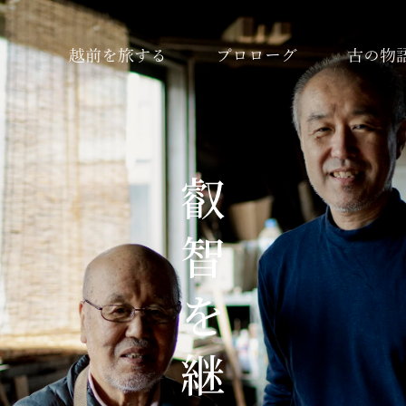
越前を旅する
プロローグ
古の物