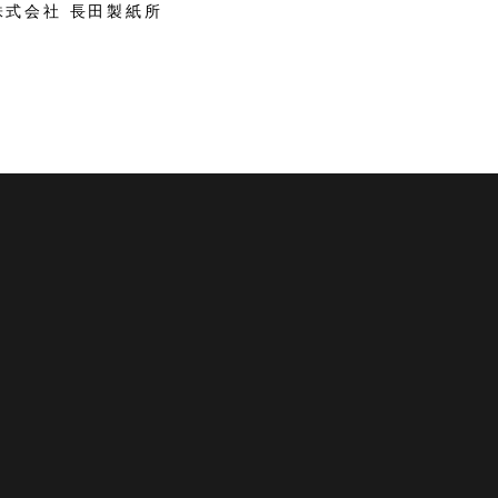
株式会社 長田製紙所
 越前市観光協会公式サイト