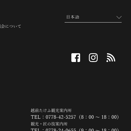
協会について
facebook
instagram
RSS
越前たけふ観光案内所
TEL：0778-42-5257（8：00 ～ 18：00）
観光・匠の技案内所
TEL：0778-24-0655（9：00 ～ 18：00）