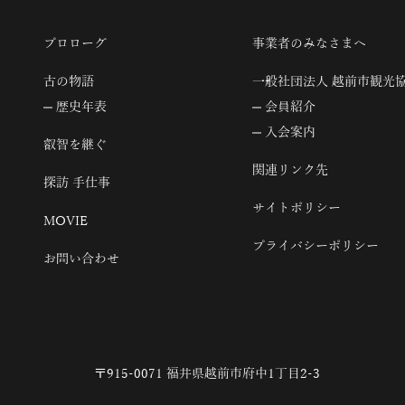
プロローグ
事業者のみなさまへ
古の物語
一般社団法人 越前市観光
歴史年表
会員紹介
入会案内
叡智を継ぐ
関連リンク先
探訪 手仕事
サイトポリシー
MOVIE
プライバシーポリシー
お問い合わせ
〒915-0071 福井県越前市府中1丁目2-3