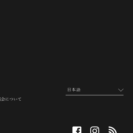
 越前市観光協会公式サイト
協会について
facebook
instagram
RSS