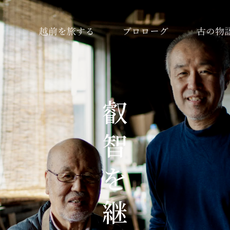
越前を旅する
プロローグ
古の物