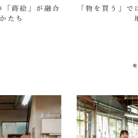
の「蒔絵」が融合
「物を買う」で
かたち