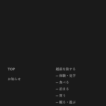
TOP
越前を旅する
体験・見学
お知らせ
食べる
泊まる
買う
観る・遊ぶ