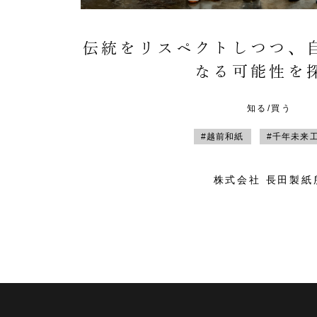
伝統をリスペクトしつつ、
なる可能性を
知る/買う
#越前和紙
#千年未来
株式会社 長田製紙