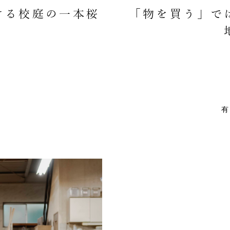
ける校庭の一本桜
「物を買う」で