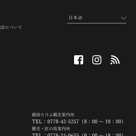
協会について
facebook
instagram
RSS
越前たけふ観光案内所
TEL：0778-42-5257（8：00 ～ 18：00）
観光・匠の技案内所
TEL：0778-24-0655（9：00 ～ 18：00）