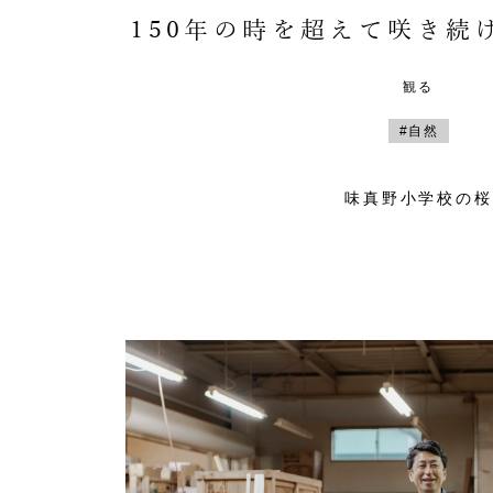
150年の時を超えて咲き続
観る
#自然
味真野小学校の桜