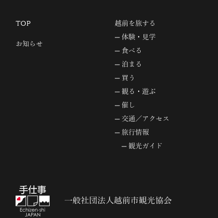
TOP
越前を旅する
体験・見学
お知らせ
食べる
泊まる
買う
観る・遊ぶ
催し
交通／アクセス
旅行情報
観光ガイド
一般社団法人越前市観光協会