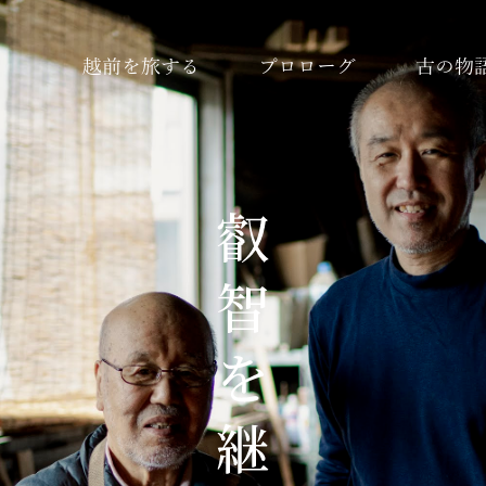
越前を旅する
プロローグ
古の物