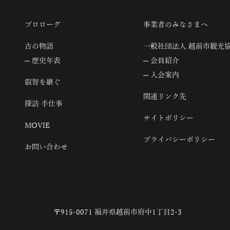
プロローグ
事業者のみなさまへ
古の物語
一般社団法人 越前市観光
歴史年表
会員紹介
入会案内
叡智を継ぐ
関連リンク先
探訪 手仕事
サイトポリシー
MOVIE
プライバシーポリシー
お問い合わせ
〒915-0071 福井県越前市府中1丁目2-3