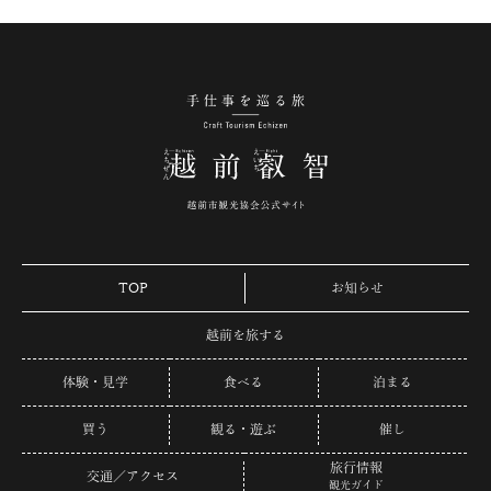
手仕事を巡る旅 越
TOP
お知らせ
越前を旅する
体験・見学
食べる
泊まる
買う
観る・遊ぶ
催し
旅行情報
交通／アクセス
観光ガイド