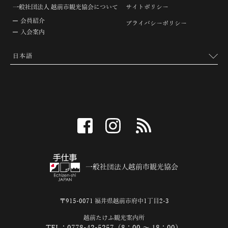
一般社団法人 越前市観光協会について
サイトポリシー
会員紹介
プライバシーポリシー
入会案内
facebook
instagram
RSS
一般社団法人越前市観光協会
〒915-0071 福井県越前市府中1丁目2-3
越前たけふ観光案内所
TEL：0778-42-5257（8：00 ～ 18：00）