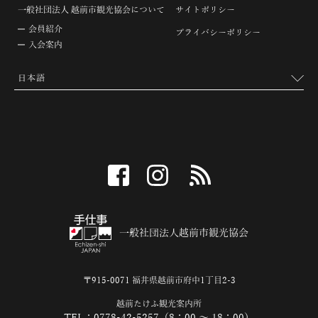
一般社団法人 越前市観光協会について
サイトポリシー
会員紹介
プライバシーポリシー
入会案内
facebook
instagram
RSS
一般社団法人越前市観光協会
〒915-0071 福井県越前市府中1丁目2-3
越前たけふ観光案内所
TEL：0778-42-5257（8：00 ～ 18：00）