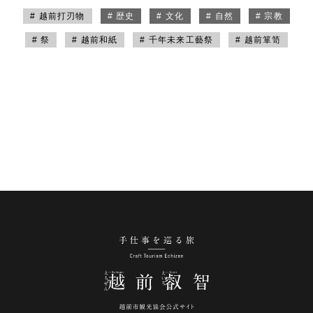
# 越前打刃物
# 歴史
# 文化
# 自然
# 宗教
# 祭
# 越前和紙
# 千年未来工藝祭
# 越前箪笥
手仕事を巡る旅 越