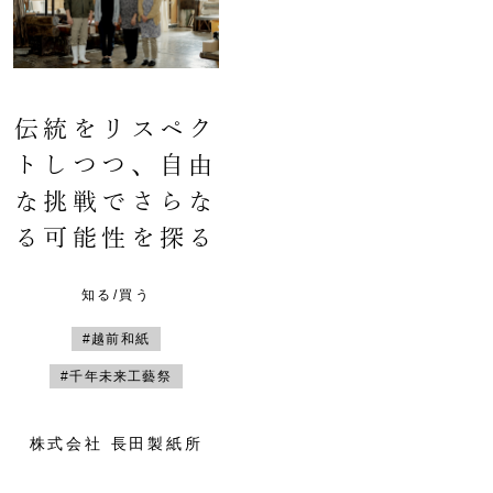
伝統をリスペク
トしつつ、自由
な挑戦でさらな
る可能性を探る
知る/買う
#越前和紙
#千年未来工藝祭
株式会社 長田製紙所