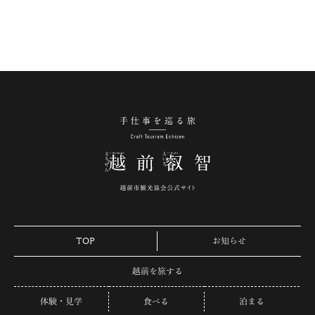
手仕事を巡る旅 越
TOP
お知らせ
越前を旅する
体験・見学
食べる
泊まる