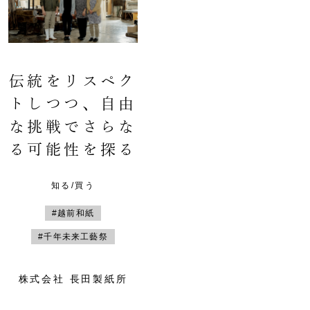
伝統をリスペク
トしつつ、自由
な挑戦でさらな
る可能性を探る
知る/買う
#越前和紙
#千年未来工藝祭
株式会社 長田製紙所