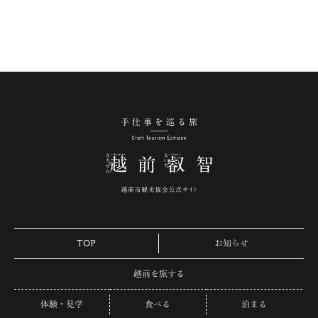
手仕事を巡る旅 越
TOP
お知らせ
越前を旅する
体験・見学
食べる
泊まる