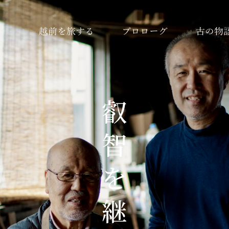
越前を旅する
プロローグ
古の物