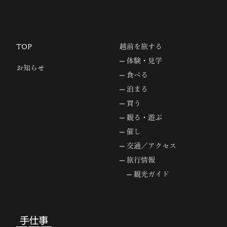
TOP
越前を旅する
体験・見学
お知らせ
食べる
泊まる
買う
観る・遊ぶ
催し
交通／アクセス
旅行情報
観光ガイド