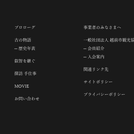
プロローグ
事業者のみなさまへ
古の物語
一般社団法人 越前市観光
歴史年表
会員紹介
入会案内
叡智を継ぐ
関連リンク先
探訪 手仕事
サイトポリシー
MOVIE
プライバシーポリシー
お問い合わせ