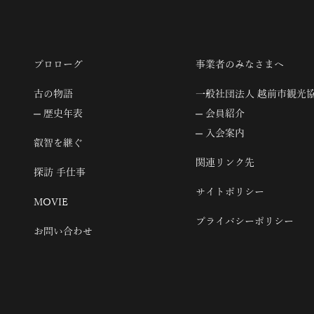
プロローグ
事業者のみなさまへ
古の物語
一般社団法人 越前市観光
歴史年表
会員紹介
入会案内
叡智を継ぐ
関連リンク先
探訪 手仕事
サイトポリシー
MOVIE
プライバシーポリシー
お問い合わせ