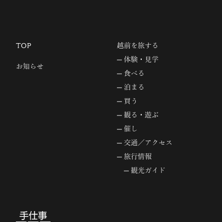
TOP
越前を旅する
体験・見学
お知らせ
食べる
泊まる
買う
観る・遊ぶ
催し
交通／アクセス
旅行情報
観光ガイド