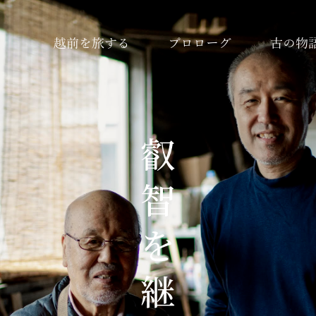
越前を旅する
プロローグ
古の物