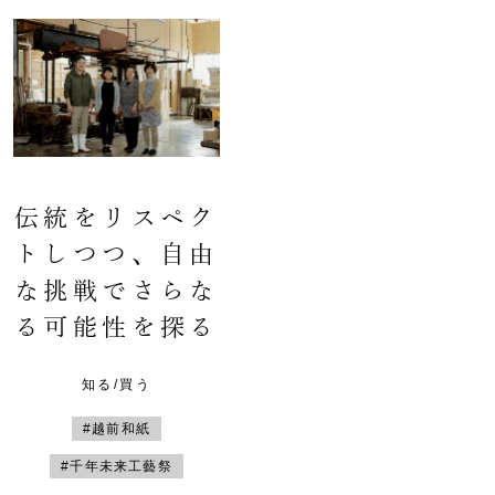
伝統をリスペク
トしつつ、自由
な挑戦でさらな
る可能性を探る
知る/買う
#越前和紙
#千年未来工藝祭