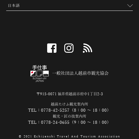
facebook
instagram
RSS
一般社団法人越前市観光協会
〒915-0071 福井県越前市府中1丁目2-3
越前たけふ観光案内所
TEL：0778-42-5257（8：00 ～ 18：00）
観光・匠の技案内所
TEL：0778-24-0655（9：00 ～ 18：00）
© 2021 Echizenshi Travel And Tourism Association