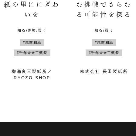
紙の里ににぎわ
な挑戦でさらな
いを
る可能性を探る
知る/体験/買う
知る/買う
#越前和紙
#越前和紙
#千年未来工藝祭
#千年未来工藝祭
栁瀨良三製紙所／
株式会社 長田製紙所
RYOZO SHOP