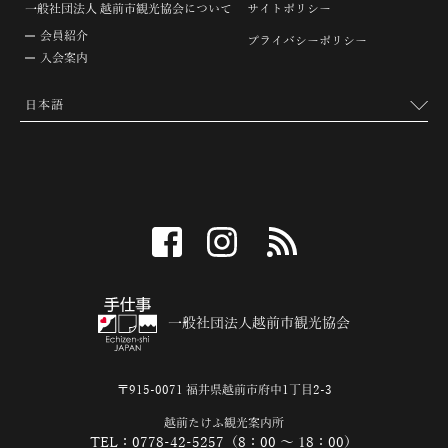
一般社団法人 越前市観光協会について
サイトポリシー
会員紹介
プライバシーポリシー
入会案内
facebook
instagram
RSS
一般社団法人越前市観光協会
〒915-0071 福井県越前市府中1丁目2-3
越前たけふ観光案内所
TEL：0778-42-5257（8：00 ～ 18：00）