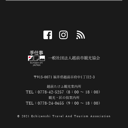
facebook
instagram
RSS
一般社団法人越前市観光協会
〒915-0071 福井県越前市府中1丁目2-3
越前たけふ観光案内所
TEL：0778-42-5257（8：00 ～ 18：00）
観光・匠の技案内所
TEL：0778-24-0655（9：00 ～ 18：00）
© 2021 Echizenshi Travel And Tourism Association