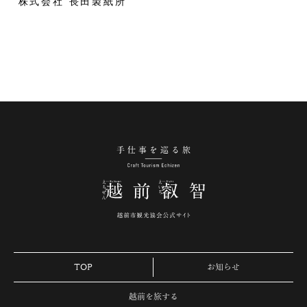
株式会社 長田製紙所
手仕事を巡る旅 越
TOP
お知らせ
越前を旅する