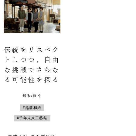
伝統をリスペク
トしつつ、自由
な挑戦でさらな
る可能性を探る
知る/買う
#越前和紙
#千年未来工藝祭