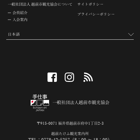
一般社団法人 越前市観光協会について
サイトポリシー
会員紹介
プライバシーポリシー
入会案内
facebook
instagram
RSS
一般社団法人越前市観光協会
〒915-0071 福井県越前市府中1丁目2-3
越前たけふ観光案内所
TEL：0778-42-5257（8：00 ～ 18：00）