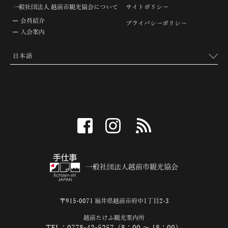
一般社団法人 越前市観光協会について
サイトポリシー
会員紹介
プライバシーポリシー
入会案内
facebook
instagram
RSS
一般社団法人越前市観光協会
〒915-0071 福井県越前市府中1丁目2-3
越前たけふ観光案内所
TEL：0778-42-5257（8：00 ～ 18：00）